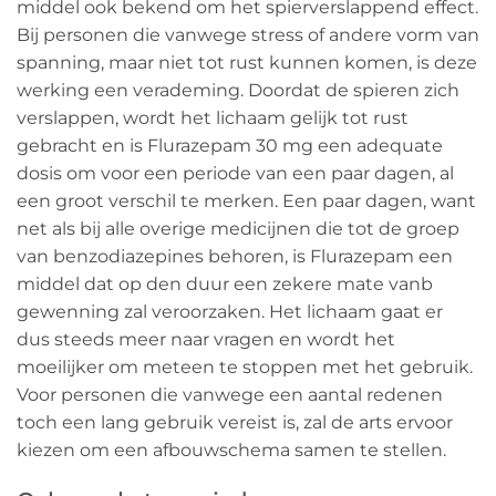
middel ook bekend om het spierverslappend effect.
Bij personen die vanwege stress of andere vorm van
spanning, maar niet tot rust kunnen komen, is deze
werking een verademing. Doordat de spieren zich
verslappen, wordt het lichaam gelijk tot rust
gebracht en is Flurazepam 30 mg een adequate
dosis om voor een periode van een paar dagen, al
een groot verschil te merken. Een paar dagen, want
net als bij alle overige medicijnen die tot de groep
van benzodiazepines behoren, is Flurazepam een
middel dat op den duur een zekere mate vanb
gewenning zal veroorzaken. Het lichaam gaat er
dus steeds meer naar vragen en wordt het
moeilijker om meteen te stoppen met het gebruik.
Voor personen die vanwege een aantal redenen
toch een lang gebruik vereist is, zal de arts ervoor
kiezen om een afbouwschema samen te stellen.