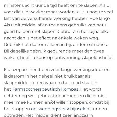
minstens acht uur de tijd heeft om te slapen. Als u
voor die tijd wakker moet worden, zult u nog te veel
last van de versuffende werking hebben.Hoe lang?
Als u dit middel af en toe eens gebruikt kan het u
goed helpen met slapen. Gebruikt u het bijna elke
nacht dan is het effect na enkele weken weg.
Gebruik het daarom alleen in bijzondere situaties.
Bij dagelijks gebruik gedurende meer dan twee
weken, heeft u kans op ‘ontwenningsslapeloosheid’.
Flurazepam heeft een zeer lange werkingsduur en
is daarom in het geheel niet bruikbaar als
slaapmiddel; reden waarom het rood staat in
het
Farmacotherapeutisch Kompas
. Het wordt
echter nog wel gebruikt door mensen die er niet
meer mee kunnen en/of willen stoppen, omdat bij
het stoppen
ontwenningsverschijnselen
kunnen
optreden. Het middel dient zeer langzaam