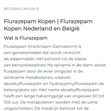
BEOORDELINGEN (1)
Flurazepam Kopen | Flurazepam
Kopen Nederland en België
Wat is Flurazepam
Flurazepam (merknaam Dalmadorm) is
een
geneesmiddel
dat wordt verkocht
als
slaapmiddel
. Het behoort tot de klasse
van
benzodiazepines
. Na opname in de
darm
wordt
flurazepam door de
lever
omgezet in de
werkzame
metabolieten
, waarvan
desalkylflurazepam en hydroxyethylflurazepam de
belangrijkste zijn. Met name desalkylflurazepam
heeft een lange
halveringstijd
van ongeveer 50 tot
100 uur. De metabolieten worden met de
urine
uitgescheiden. Dit medicijn behoort tot de