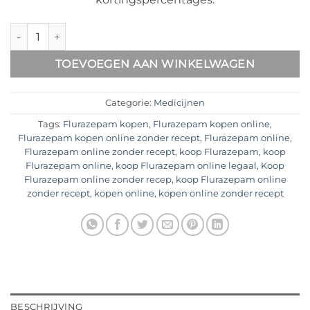
Flurazepam 30 mg Kopen aantal
TOEVOEGEN AAN WINKELWAGEN
Categorie:
Medicijnen
Tags:
Flurazepam kopen
,
Flurazepam kopen online
,
Flurazepam kopen online zonder recept
,
Flurazepam online
,
Flurazepam online zonder recept
,
koop Flurazepam
,
koop
Flurazepam online
,
koop Flurazepam online legaal
,
Koop
Flurazepam online zonder recep
,
koop Flurazepam online
zonder recept
,
kopen online
,
kopen online zonder recept
BESCHRIJVING