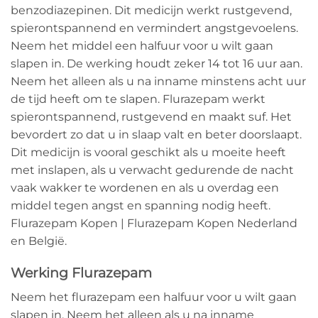
benzodiazepinen. Dit medicijn werkt rustgevend,
spierontspannend en vermindert angstgevoelens.
Neem het middel een halfuur voor u wilt gaan
slapen in. De werking houdt zeker 14 tot 16 uur aan.
Neem het alleen als u na inname minstens acht uur
de tijd heeft om te slapen. Flurazepam werkt
spierontspannend, rustgevend en maakt suf. Het
bevordert zo dat u in slaap valt en beter doorslaapt.
Dit medicijn is vooral geschikt als u moeite heeft
met inslapen, als u verwacht gedurende de nacht
vaak wakker te wordenen en als u overdag een
middel tegen angst en spanning nodig heeft.
Flurazepam Kopen | Flurazepam Kopen Nederland
en België.
Werking Flurazepam
Neem het flurazepam een halfuur voor u wilt gaan
slapen in. Neem het alleen als u na inname