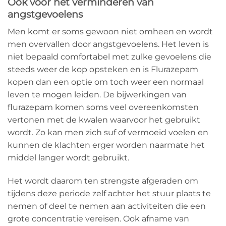
Ook voor het verminderen van
angstgevoelens
Men komt er soms gewoon niet omheen en wordt
men overvallen door angstgevoelens. Het leven is
niet bepaald comfortabel met zulke gevoelens die
steeds weer de kop opsteken en is Flurazepam
kopen dan een optie om toch weer een normaal
leven te mogen leiden. De bijwerkingen van
flurazepam komen soms veel overeenkomsten
vertonen met de kwalen waarvoor het gebruikt
wordt. Zo kan men zich suf of vermoeid voelen en
kunnen de klachten erger worden naarmate het
middel langer wordt gebruikt.
Het wordt daarom ten strengste afgeraden om
tijdens deze periode zelf achter het stuur plaats te
nemen of deel te nemen aan activiteiten die een
grote concentratie vereisen. Ook afname van