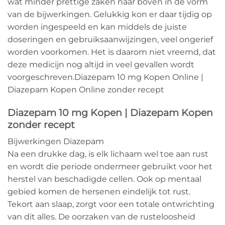
wat minder prettige zaken naar boven in de vorm
van de bijwerkingen. Gelukkig kon er daar tijdig op
worden ingespeeld en kan middels de juiste
doseringen en gebruiksaanwijzingen, veel ongerief
worden voorkomen. Het is daarom niet vreemd, dat
deze medicijn nog altijd in veel gevallen wordt
voorgeschreven.Diazepam 10 mg Kopen Online |
Diazepam Kopen Online zonder recept
Diazepam 10 mg Kopen | Diazepam Kopen
zonder recept
Bijwerkingen Diazepam
Na een drukke dag, is elk lichaam wel toe aan rust
en wordt die periode ondermeer gebruikt voor het
herstel van beschadigde cellen. Ook op mentaal
gebied komen de hersenen eindelijk tot rust.
Tekort aan slaap, zorgt voor een totale ontwrichting
van dit alles. De oorzaken van de rusteloosheid