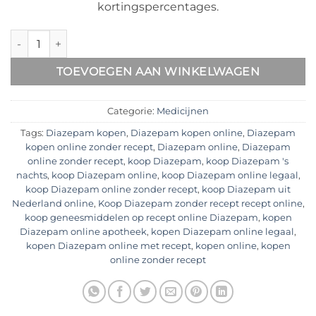
kortingspercentages.
Diazepam 10 mg Kopen aantal
TOEVOEGEN AAN WINKELWAGEN
Categorie:
Medicijnen
Tags:
Diazepam kopen
,
Diazepam kopen online
,
Diazepam
kopen online zonder recept
,
Diazepam online
,
Diazepam
online zonder recept
,
koop Diazepam
,
koop Diazepam 's
nachts
,
koop Diazepam online
,
koop Diazepam online legaal
,
koop Diazepam online zonder recept
,
koop Diazepam uit
Nederland online
,
Koop Diazepam zonder recept recept online
,
koop geneesmiddelen op recept online Diazepam
,
kopen
Diazepam online apotheek
,
kopen Diazepam online legaal
,
kopen Diazepam online met recept
,
kopen online
,
kopen
online zonder recept