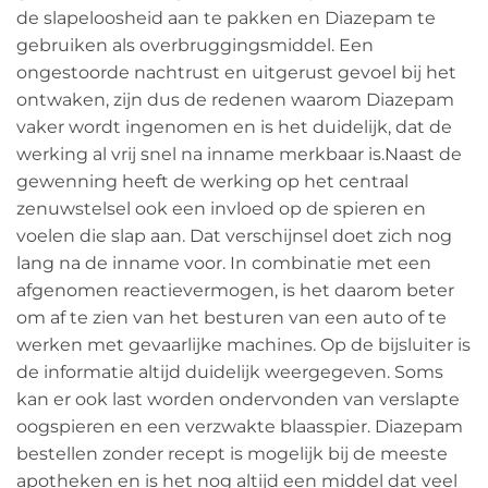
de slapeloosheid aan te pakken en Diazepam te
gebruiken als overbruggingsmiddel. Een
ongestoorde nachtrust en uitgerust gevoel bij het
ontwaken, zijn dus de redenen waarom Diazepam
vaker wordt ingenomen en is het duidelijk, dat de
werking al vrij snel na inname merkbaar is.Naast de
gewenning heeft de werking op het centraal
zenuwstelsel ook een invloed op de spieren en
voelen die slap aan. Dat verschijnsel doet zich nog
lang na de inname voor. In combinatie met een
afgenomen reactievermogen, is het daarom beter
om af te zien van het besturen van een auto of te
werken met gevaarlijke machines. Op de bijsluiter is
de informatie altijd duidelijk weergegeven. Soms
kan er ook last worden ondervonden van verslapte
oogspieren en een verzwakte blaasspier. Diazepam
bestellen zonder recept is mogelijk bij de meeste
apotheken en is het nog altijd een middel dat veel