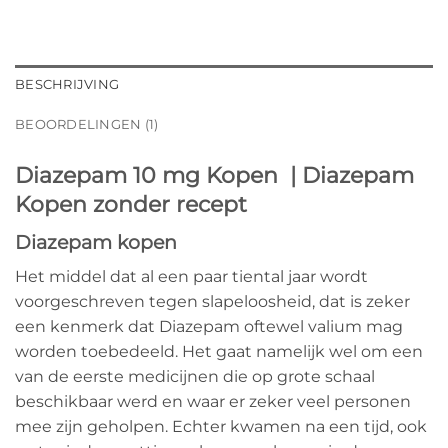
BESCHRIJVING
BEOORDELINGEN (1)
Diazepam 10 mg Kopen | Diazepam
Kopen zonder recept
Diazepam kopen
Het middel dat al een paar tiental jaar wordt
voorgeschreven tegen slapeloosheid, dat is zeker
een kenmerk dat Diazepam oftewel valium mag
worden toebedeeld. Het gaat namelijk wel om een
van de eerste medicijnen die op grote schaal
beschikbaar werd en waar er zeker veel personen
mee zijn geholpen. Echter kwamen na een tijd, ook