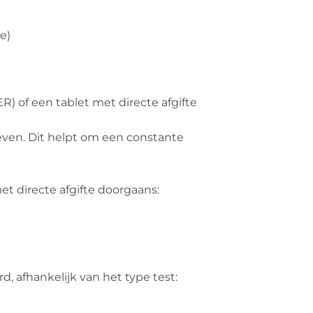
e)
) of een tablet met directe afgifte
en. Dit helpt om een ​​constante
t directe afgifte doorgaans:
, afhankelijk van het type test: