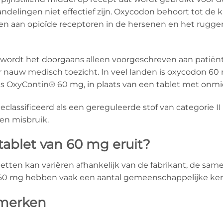
elingen niet effectief zijn. Oxycodon behoort tot de kl
den aan opioïde receptoren in de hersenen en het rugg
wordt het doorgaans alleen voorgeschreven aan patiënt
nauw medisch toezicht. In veel landen is oxycodon 60 
als OxyContin® 60 mg, in plaats van een tablet met onmidd
eclassificeerd als een gereguleerde stof van categorie 
 en misbruik.
tablet van 60 mg eruit?
etten kan variëren afhankelijk van de fabrikant, de same
 60 mg hebben vaak een aantal gemeenschappelijke k
nmerken