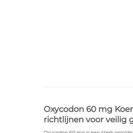
Oxycodon 60 mg Koen: 
richtlijnen voor veilig
Oxycodon 60 mg is een sterk opioïde 