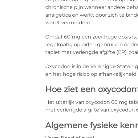
chronische pijn wanneer andere behand
analgetica en werkt door zich te bin
wordt verminderd.
Omdat 60 mg een zeer hoge dosis is, 
regelmatig opioïden gebruiken onder 
tablet met verlengde afgifte (ER), zo
Oxycodon is in de Verenigde Staten g
en het hoge risico op afhankelijkheid
Hoe ziet een oxycodon
Het uiterlijk van oxycodon 60 mg tabl
met verlengde afgifte van oxycodon
Algemene fysieke ke