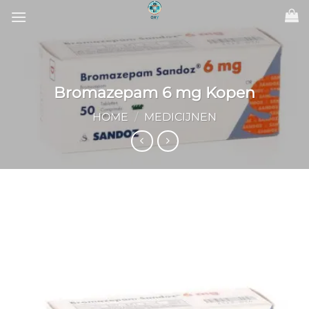
Ga
naar
inhoud
Bromazepam 6 mg Kopen
HOME
/
MEDICIJNEN