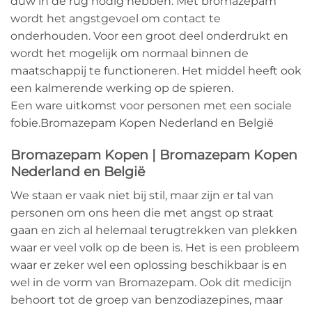
duw in de rug nodig hebben. Met bromazepam
wordt het angstgevoel om contact te
onderhouden. Voor een groot deel onderdrukt en
wordt het mogelijk om normaal binnen de
maatschappij te functioneren. Het middel heeft ook
een kalmerende werking op de spieren
.
Een ware uitkomst voor personen met een sociale
fobie.Bromazepam Kopen Nederland en België
Bromazepam Kopen | Bromazepam Kopen
Nederland en België
We staan er vaak niet bij stil, maar zijn er tal van
personen om ons heen die met angst op straat
gaan en zich al helemaal terugtrekken van plekken
waar er veel volk op de been is. Het is een probleem
waar er zeker wel een oplossing beschikbaar is en
wel in de vorm van Bromazepam. Ook dit medicijn
behoort tot de groep van benzodiazepines, maar