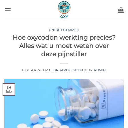
Ga
naar
inhoud
UNCATEGORIZED
Hoe oxycodon werkting precies?
Alles wat u moet weten over
deze pijnstiller
GEPLAATST OP
FEBRUARI 18, 2023
DOOR
ADMIN
18
feb