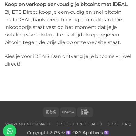
Koop en verkoop eenvoudig je bitcoins met iDEAL!
Bij BTC Direct koop je eenvoudig en snel bitcoin
met iDEAL, bankoverschrijving en creditcard. De
inkoopprijs staat vast op het moment dat je je
betaling start. Je krijgt dus altijd de opgegeven
bitcoin tegen de prijs die op onze website staat.
Kies je voor iDEAL? Dan ontvang je je bitcoins vrijwel
direct!
Bank
BitCoin
IDeal
Transfer
VERZENDINFORMATIE
BESTELLEN & BETALEN
BLOG
FAQ
Copyright 2026 ©
OXY Apotheek