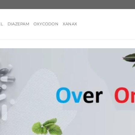
EL
DIAZEPAM
OXYCODON
XANAX