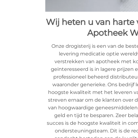
Wij heten u van harte
Apotheek Wi
Onze drogisterij is een van de bes
levering medicatie optie wereldw
verstrekken van apotheek met ko
geïnteresseerd is in lagere prijzen e
professioneel beheerd distribute
waaronder generieke. Ons bedrijf 
hoogste kwaliteit met het leveren va
streven ernaar om de klanten over d
van hoogwaardige geneesmiddelen 
geld en tijd te besparen. Zeer bel
succes is de hoogste kwaliteit in c
ondersteuningsteam. Dit is de r